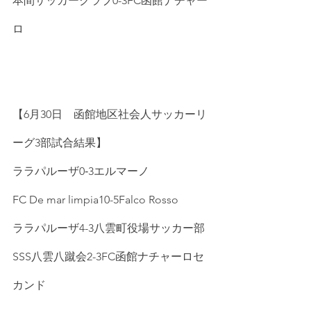
本間サッカークラブ0-3FC函館ナチャー
ロ
【6月30日　函館地区社会人サッカーリ
ーグ3部試合結果】
ララパルーザ0‐3エルマーノ
FC De mar limpia10-5Falco Rosso
ララパルーザ4-3八雲町役場サッカー部
SSS八雲八蹴会2-3FC函館ナチャーロセ
カンド