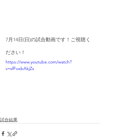
7月14日(日)の試合動画です！ご視聴く
ださい！
https://www.youtube.com/watch?
v=sfFoxbAkjZs
試合結果