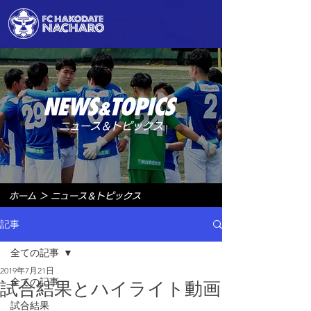
ニュース＆トピックス
ホーム
＞
ニュース＆トピックス
記事
全ての記事
2019年7月21日
全ての記事
試合結果とハイライト動画
試合結果