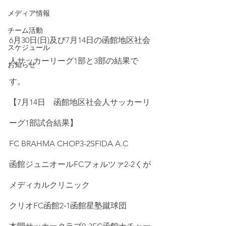
メディア情報
チーム活動
6月30日(日)及び7月14日の函館地区社会
スケジュール
人サッカーリーグ1部と3部の結果で
お知らせ
す。
【7月14日　函館地区社会人サッカーリ
ーグ1部試合結果】
FC BRAHMA CHOP3-2SFIDA A.C
函館ジュニオールFCフォルツァ2-2くが
メディカルクリニック
クリオFC函館2‐1函館星塾蹴球団