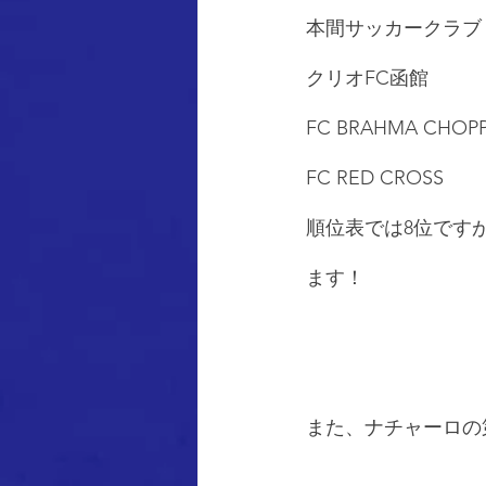
本間サッカークラブ　1-
クリオFC函館　　　 
FC BRAHMA CH
FC RED CROSS　
順位表では8位です
ます！
また、ナチャーロの