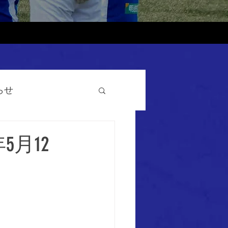
らせ
月12