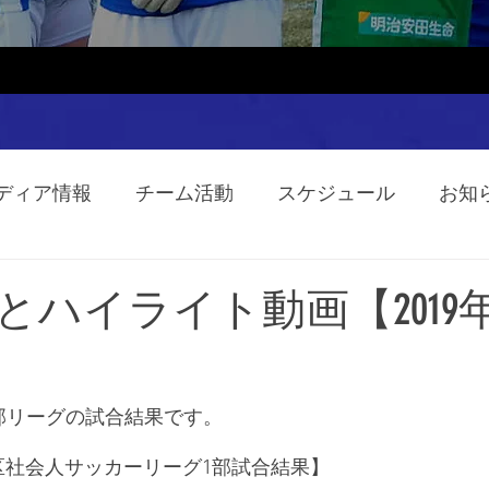
ディア情報
チーム活動
スケジュール
お知
ハイライト動画【2019年5
館1部リーグの試合結果です。
地区社会人サッカーリーグ1部試合結果】