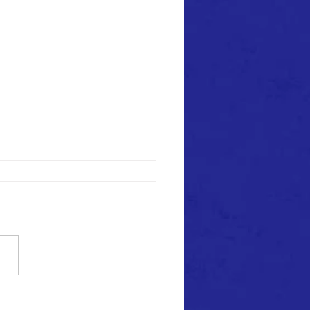
st】全国クラブチームサッ