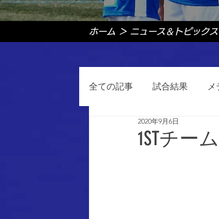
ホーム
＞
ニュース＆トピックス
全ての記事
試合結果
メ
2020年9月6日
1STチー