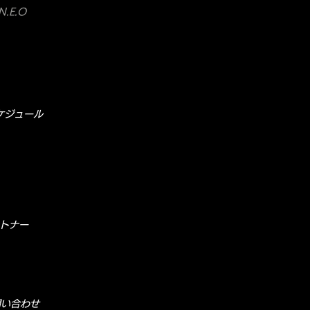
.E.O
ケジュール
トナー
問い合わせ