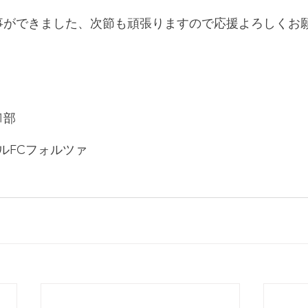
事ができました、次節も頑張りますので応援よろしくお
1部
ルFCフォルツァ