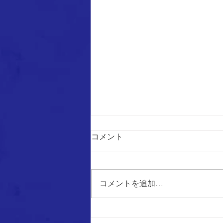
コメント
コメントを追加…
【1st】道南ブロックリーグ 第