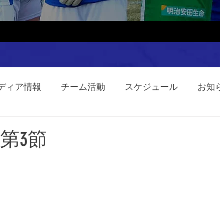
ディア情報
チーム活動
スケジュール
お知
ム第3節