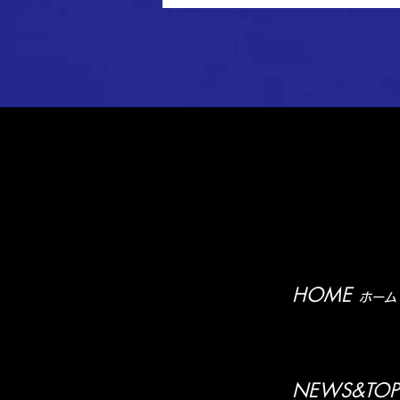
6節 試合結果
HOME
ホーム
NEWS&TOP