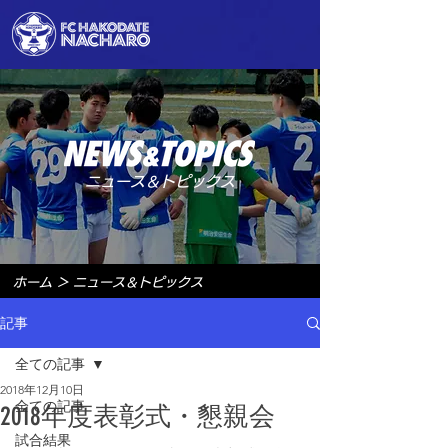
ニュース＆トピックス
ホーム
＞
ニュース＆トピックス
記事
全ての記事
2018年12月10日
全ての記事
2018年度表彰式・懇親会
試合結果