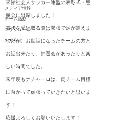
函館社会人サッカー連盟の表彰式・懇
メディア情報
親会に出席しました！
チーム活動
賞状を受け取る際は緊張で足が震えま
スケジュール
お知らせ
したが、お世話になったチームの方と
お話出来たり、抽選会があったりと楽
しい時間でした。
来年度もナチャーロは、両チーム目標
に向かって頑張っていきたいと思いま
す！
応援よろしくお願いいたします！