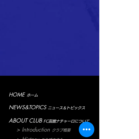
HOME
ホーム
NEWS&TOPICS
ニュース＆トピックス
ABOUT CLUB
FC函館ナチャーロについて
> Introduction
クラブ概要
> History