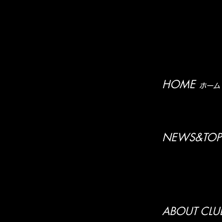
HOME
ホーム
NEWS&TOP
ABOUT CLU