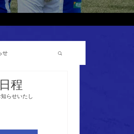
らせ
合日程
お知らせいたし