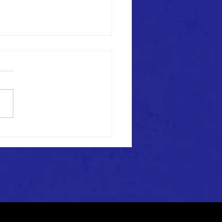
st】道南ブロックリーグ 第
 延期のお知らせ