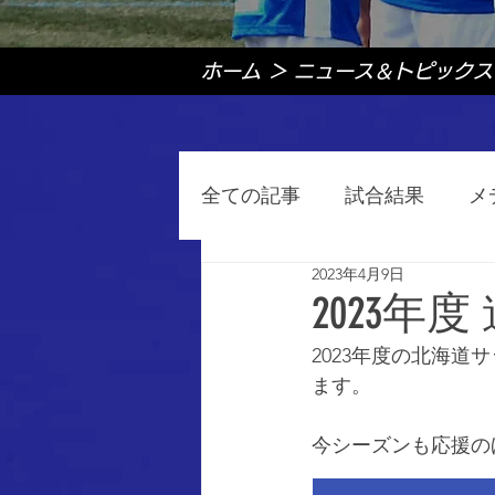
ホーム
＞
ニュース＆トピックス
全ての記事
試合結果
メ
2023年4月9日
2023年
2023年度の北海道
ます。
今シーズンも応援の