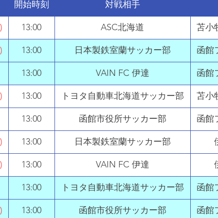
開始時刻
対戦相手
)
​13:00
ASC北海道
​苫
)
​13:00
​日本製鉄室蘭サッカー部
​函
)
​13:00
​VAIN FC 伊達
​​
)
​13:00
​トヨタ自動車北海道サッカー部
​苫
)
​13:00
​函館市役所サッカー部
​函
)
​13:00
​日本製鉄室蘭サッカー部
)
​13:00
​VAIN FC 伊達
)
​13:00
​トヨタ自動車北海道サッカー部
​函
)
​13:00
​函館市役所サッカー部
​函