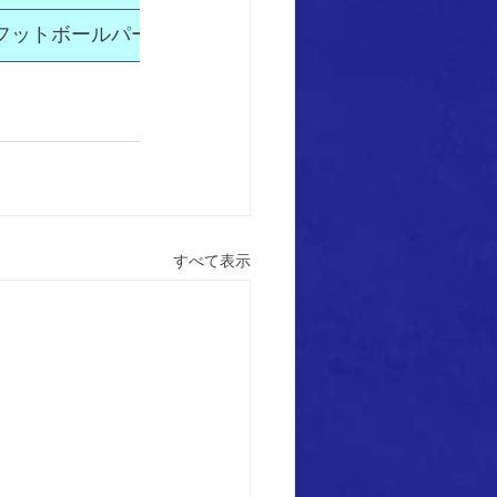
館フットボールパーク天然芝コート
HOME​
すべて表示