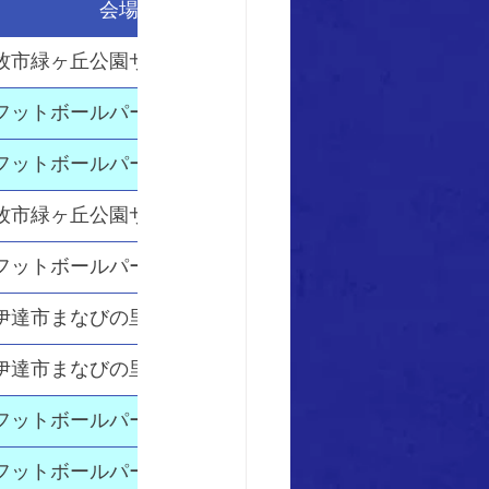
会場
H/A
小牧市緑ヶ丘公園サッカー場人工芝
​AWAY
館フットボールパーク天然芝コート
​HOME
函館フットボールパーク天然芝コート
​HOME
小牧市緑ヶ丘公園サッカー場天然芝
AWAY
館フットボールパーク天然芝コート
​AWAY
伊達市まなびの里サッカー場
AWAY
伊達市まなびの里サッカー場
AWAY
館フットボールパーク天然芝コート
​HOME
館フットボールパーク天然芝コート
​HOME