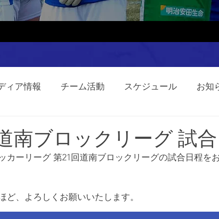
ディア情報
チーム活動
スケジュール
お知
度 道南ブロックリーグ 試
サッカーリーグ 第21回道南ブロックリーグの試合日程を
ほど、よろしくお願いいたします。