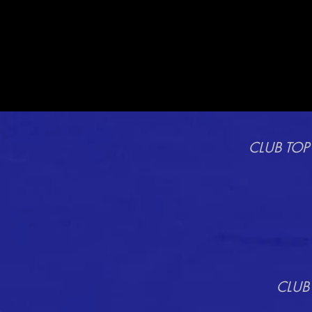
CLUB TOP
CLUB