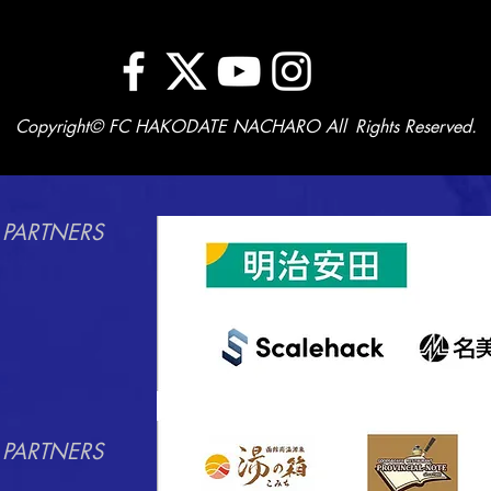
Copyright© FC HAKODATE NACHARO All Rights Reserved.
 PARTNERS
 PARTNERS