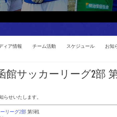
ディア情報
チーム活動
スケジュール
お知
O】函館サッカーリーグ2部 第
知らせいたします。
カーリーグ2部
 第5戦