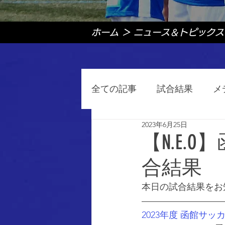
ホーム
＞
ニュース＆トピックス
全ての記事
試合結果
メ
2023年6月25日
【N.E.
合結果
本日の試合結果をお
2023年度 函館サッ