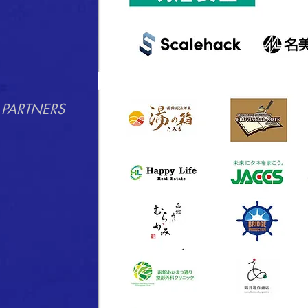
 PARTNERS