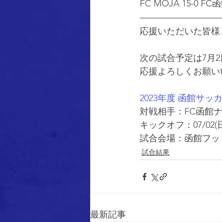
FC MOJA 15-0 FC
応援いただいた皆様
次の試合予定は7月
応援よろしくお願い
2023年度 函館サッ
対戦相手：FC函館ナ
キックオフ：07/02(日)
試合会場：函館フッ
試合結果
最新記事