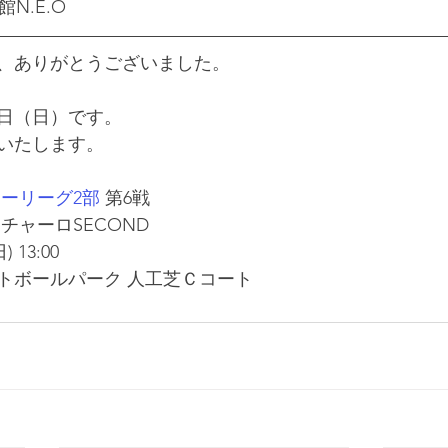
函館N.E.O
、ありがとうございました。
2日（日）です。
いたします。
カーリーグ2部
 第6戦
チャーロSECOND
 13:00
トボールパーク 人工芝Ｃコート