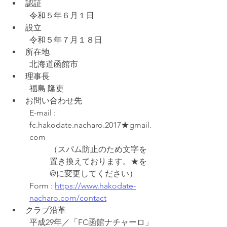
認証
令和５年６月１日
設立
令和５年７月１８日
所在地
北海道函館市
理事長
福島 隆吏
お問い合わせ先
E-mail : 
fc.hakodate.nacharo.2017★gmail.
com
（スパム防止のため文字を
置き換えております。★を
@に変更してください）
Form : 
https://www.hakodate-
nacharo.com/contact
クラブ沿革
平成29年／「FC函館ナチャーロ」