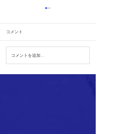
コメント
コメントを追加…
【2nd】2026年度の活動につ
2026年度 メン
いて
知らせ