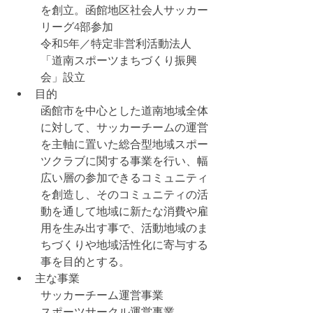
を創立。函館地区社会人サッカー
リーグ4部参加
令和5年／特定非営利活動法人
「道南スポーツまちづくり振興
会」設立
目的
函館市を中心とした道南地域全体
に対して、サッカーチームの運営
を主軸に置いた総合型地域スポー
ツクラブに関する事業を行い、幅
広い層の参加できるコミュニティ
を創造し、そのコミュニティの活
動を通して地域に新たな消費や雇
用を生み出す事で、活動地域のま
ちづくりや地域活性化に寄与する
事を目的とする。
主な事業
サッカーチーム運営事業
スポーツサークル運営事業