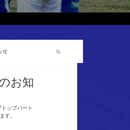
らせ
のお知
ブトップパート
します。