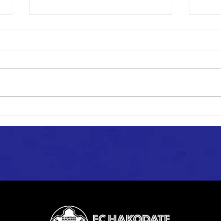
【2nd】2026年度の活動につい
20
て
らせ