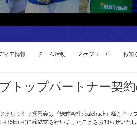
ディア情報
チーム活動
スケジュール
お知
ブトップパートナー契約
まちづくり振興会は『株式会社Scalehack』様と
クラ
4月15日(月)に締結式を行いましたことをお知らせいた