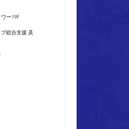
ワー19F
プ総合支援 及
F