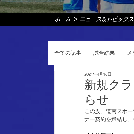
ホーム
＞
ニュース＆トピックス
全ての記事
試合結果
メ
2024年4月16日
新規クラ
らせ
この度、道南スポーツ
ナー契約を締結し、