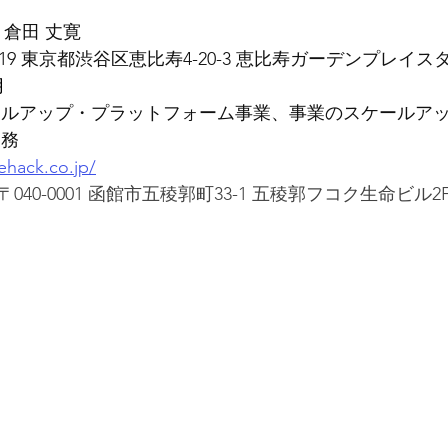
 
倉田 丈寛
6019 東京都渋谷区恵比寿4-20-3 恵比寿ガーデンプレイスタ
月
ルアップ・プラットフォーム事業、事業のスケールアッ
業務
lehack.co.jp/
40-0001 函館市五稜郭町33-1 五稜郭フコク生命ビル2