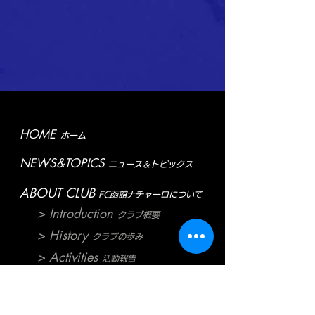
HOME
ホーム
NEWS&TOPICS
ニュース＆トピックス
ABOUT CLUB
FC函館ナチャーロについて
> Introduction
クラブ概要
> History
クラブの歩み
> Activities
活動報告
ABOUT TEAM
各チームについて
> 1st Team
1stチーム