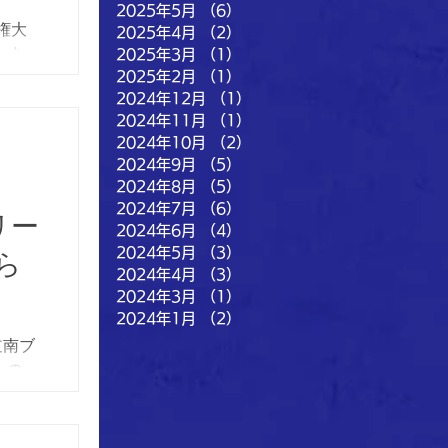
2025年5月
（6）
6件の記事
権大
2025年4月
（2）
2件の記事
しま
2025年3月
（1）
1件の記事
ット
2025年2月
（1）
1件の記事
2024年12月
（1）
1件の記事
町）
2024年11月
（1）
1件の記事
.C.
2024年10月
（2）
2件の記事
0日
2024年9月
（5）
5件の記事
.3（A
2024年8月
（5）
5件の記事
函館ナ
2024年7月
（6）
6件の記事
リー
4（B
2024年6月
（4）
4件の記事
ッチ
2024年5月
（3）
3件の記事
ら
2024年4月
（3）
3件の記事
2024年3月
（1）
1件の記事
2024年1月
（2）
2件の記事
道南ブ
たの
月17
応援