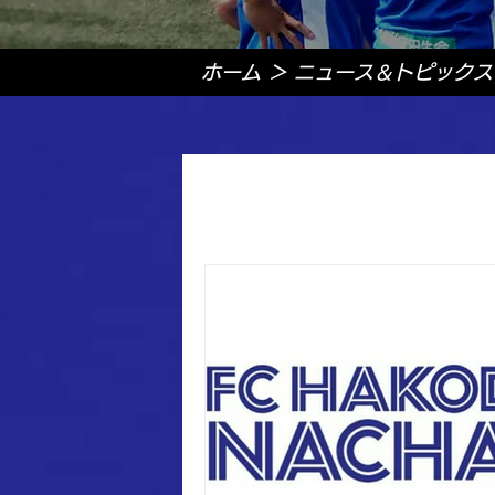
ホーム
＞ ニュース＆トピックス
全ての記事
試合結果
メデ
お知らせ